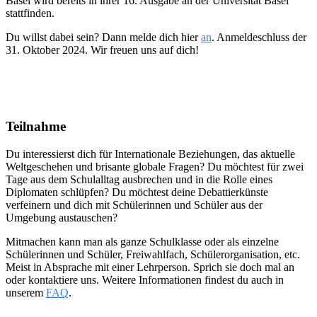
Basel wird bereits in ihrer 16. Ausgabe an der Universität Basel
stattfinden.
Du willst dabei sein? Dann melde dich hier
an
. Anmeldeschluss der
31. Oktober 2024. Wir freuen uns auf dich!
Teilnahme
Du interessierst dich für Internationale Beziehungen, das aktuelle
Weltgeschehen und brisante globale Fragen? Du möchtest für zwei
Tage aus dem Schulalltag ausbrechen und in die Rolle eines
Diplomaten schlüpfen? Du möchtest deine Debattierkünste
verfeinern und dich mit Schülerinnen und Schüler aus der
Umgebung austauschen?
Mitmachen kann man als ganze Schulklasse oder als einzelne
Schülerinnen und Schüler, Freiwahlfach, Schülerorganisation, etc.
Meist in Absprache mit einer Lehrperson. Sprich sie doch mal an
oder kontaktiere uns. Weitere Informationen findest du auch in
unserem
FAQ
.